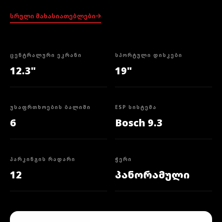
სრული მახასიათებლები
ᲪᲔᲜᲢᲠᲐᲚᲣᲠᲘ ᲔᲙᲠᲐᲜᲘ
ᲡᲞᲝᲠᲢᲣᲚᲘ ᲓᲘᲡᲙᲔᲑᲘ
12.3"
19"
ᲣᲡᲐᲤᲠᲗᲮᲝᲔᲑᲘᲡ ᲑᲐᲚᲘᲨᲘ
ESP ᲡᲘᲡᲢᲔᲛᲐ
6
Bosch 9.3
ᲞᲐᲠᲙᲘᲜᲒᲘᲡ ᲠᲐᲓᲐᲠᲘ
ᲭᲔᲠᲘ
12
პანორამული